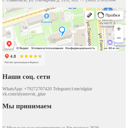
Наши соц. сети
WhatsApp: +79272707420 Telegram:/t.me/ulgitar
vk.com/ulyanovsk_gitar
Мы принимаем
© Музыкальные инструменты в Ульяновске 2026