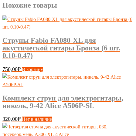
шт.
Похожие товары
0.11-
0.52)
Струны Fabio FA080-XL для
акустической гитары Бронза (6 шт.
0.10-0.47)
750,00
₽
В корзину
Комплект струн для электрогитары,
никель, 9-42 Alice A506P-SL
320,00
₽
Нет в наличие