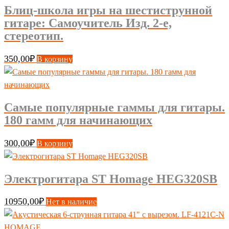
Блиц-школа игры на шестиструнной
гитаре: Самоучитель Изд. 2-е,
стереотип.
350,00
₽
В корзину
Самые популярные гаммы для гитары.
180 гамм для начинающих
300,00
₽
В корзину
Электрогитара ST Homage HEG320SB
10950,00
₽
Нет в наличие