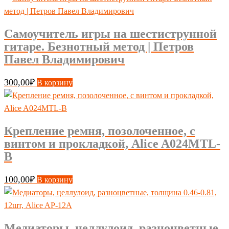
Самоучитель игры на шестиструнной
гитаре. Безнотный метод | Петров
Павел Владимирович
300,00
₽
В корзину
Крепление ремня, позолоченное, с
винтом и прокладкой, Alice A024MTL-
B
100,00
₽
В корзину
Медиаторы, целлулоид, разноцветные,