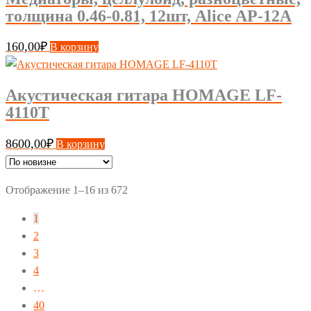
толщина 0.46-0.81, 12шт, Alice AP-12A
160,00
₽
В корзину
Акустическая гитара HOMAGE LF-
4110T
8600,00
₽
В корзину
Сортировка:
Отображение 1–16 из 672
самые
1
недавние
2
3
4
…
40