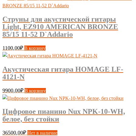
Струны для акустической гитары
Light, EZ910 AMERICAN BRONZE
85/15 11-52 D`Addario
1100,00
₽
В корзину
Акустическая гитара HOMAGE LF-
4121-N
9900,00
₽
В корзину
Цифровое пианино Nux NPK-10-WH,
белое, без стойки
36500,00
₽
Нет в наличие