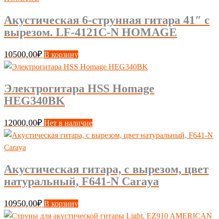
Акустическая 6-струнная гитара 41″ с
вырезом. LF-4121C-N HOMAGE
10500,00
₽
В корзину
Электрогитара HSS Homage
HEG340BK
12000,00
₽
Нет в наличие
Акустическая гитара, с вырезом, цвет
натуральный, F641-N Caraya
10950,00
₽
В корзину