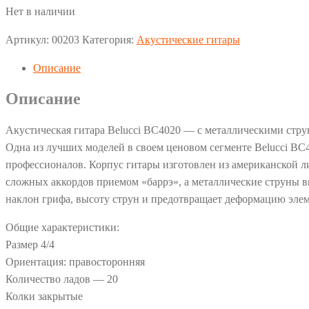
Нет в наличии
Артикул:
00203
Категория:
Акустические гитары
Описание
Описание
Акустическая гитара Belucci BC4020 — с металлическими стру
Одна из лучших моделей в своем ценовом сегменте Belucci BC4
профессионалов. Корпус гитары изготовлен из американской ли
сложных аккордов приемом «баррэ», а металлические струны вы
наклон грифа, высоту струн и предотвращает деформацию элем
Общие характеристики:
Размер 4/4
Ориентация: правосторонняя
Количество ладов — 20
Колки закрытые