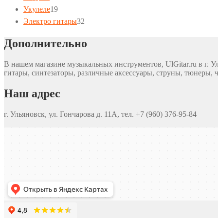
19
товара
Укулеле
19
товаров
32
Электро гитары
32
товара
Дополнительно
В нашем магазине музыкальных инструментов, UlGitar.ru в г. У
гитары, синтезаторы, различные аксессуары, струны, тюнеры, ч
Наш адрес
г. Ульяновск, ул. Гончарова д. 11А, тел. +7 (960) 376-95-84