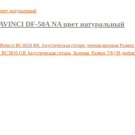
 DAVINCI DF-50A NA цвет натуральный
Акустическая гитара, черная матовая Размер
Акустическая гитара, Зеленая. Размер 7/8 (38 дюйм