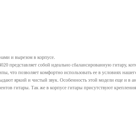
нами и вырезом в корпусе.
020 представляет собой идеально сбалансированную гитару, кот
пы, что позволяет комфортно использовать ее в условиях нашего
дают яркий и чистый звук. Особенность этой модели еще и в ан
ентов гитары. Так же в корпусе гитары присутствуют крепления