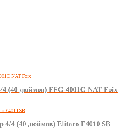
4/4 (40 дюймов) FFG-4001C-NAT Foix
 4/4 (40 дюймов) Elitaro E4010 SB