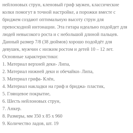
нейлоновых струн, кленовый гриф заужен, классические
колки помогут в точной настройке, а порожки вместе с
бриджем создают оптимальную высоту струн для
превосходной интонации. Эта гитара идеально подойдет для
людей невысокого роста и с небольшой длиной пальцев.
Данный размер 7/8 (38 дюймов) хорошо подойдёт для
девушек, мужчин с низким ростом и детей 10 – 12 лет.
Основные характеристики:
1. Материал верхней деки- Липа,
2. Материал нижней деки и обечайки- Липа,
3. Материал грифа- Клён,
4. Материал накладки на гриф и бриджа- пластик,
5. Глянцевое покрытие,
6. Шесть нейлоновых струн,
7. Анкер.
8. Размеры, мм 350 х 85 х 960
9. Количество ладов, шт. 19