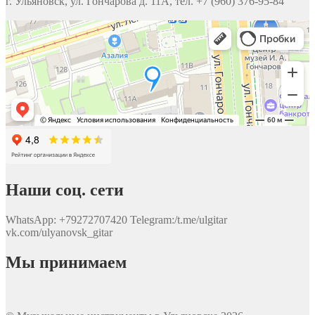
г. Ульяновск, ул. Гончарова д. 11А, тел. +7 (960) 376-95-84
Наши соц. сети
WhatsApp: +79272707420 Telegram:/t.me/ulgitar
vk.com/ulyanovsk_gitar
Мы принимаем