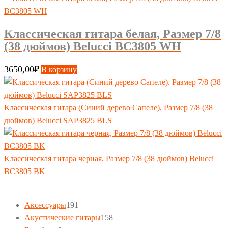
Классическая гитара белая, Размер 7/8
(38 дюймов) Belucci BC3805 WH
3650,00
₽
В корзину
Классическая гитара (Синий дерево Сапеле), Размер 7/8 (38
дюймов) Belucci SAP3825 BLS
Классическая гитара черная, Размер 7/8 (38 дюймов) Belucci
BC3805 BK
191
Аксессуары
191
товар
158
Акустические гитары
158