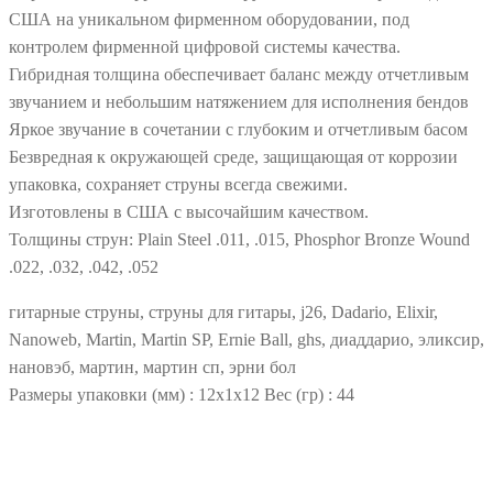
США на уникальном фирменном оборудовании, под
контролем фирменной цифровой системы качества.
Гибридная толщина обеспечивает баланс между отчетливым
звучанием и небольшим натяжением для исполнения бендов
Яркое звучание в сочетании с глубоким и отчетливым басом
Безвредная к окружающей среде, защищающая от коррозии
упаковка, сохраняет струны всегда свежими.
Изготовлены в США с высочайшим качеством.
Толщины струн: Plain Steel .011, .015, Phosphor Bronze Wound
.022, .032, .042, .052
гитарные струны, струны для гитары, j26, Dadario, Elixir,
Nanoweb, Martin, Martin SP, Ernie Ball, ghs, диаддарио, эликсир,
нановэб, мартин, мартин сп, эрни бол
Размеры упаковки (мм) : 12х1х12 Вес (гр) : 44