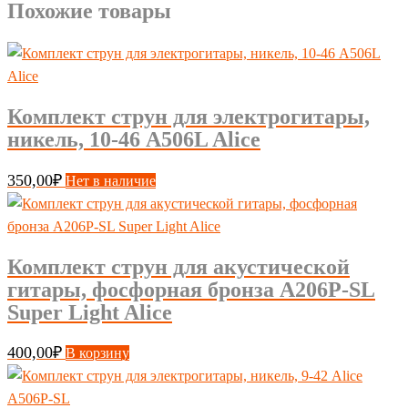
Похожие товары
Комплект струн для электрогитары,
никель, 10-46 A506L Alice
350,00
₽
Нет в наличие
Комплект струн для акустической
гитары, фосфорная бронза A206P-SL
Super Light Alice
400,00
₽
В корзину