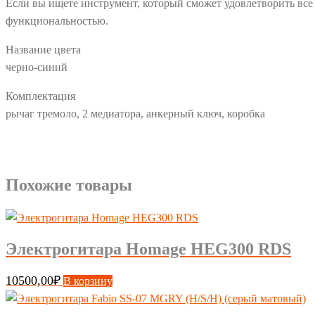
Если вы ищете инструмент, который сможет удовлетворить все
функциональностью.
Название цвета
черно-синий
Комплектация
рычаг тремоло, 2 медиатора, анкерный ключ, коробка
Похожие товары
Электрогитара Homage HEG300 RDS
10500,00
₽
В корзину