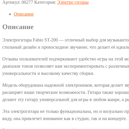
Артикул:
00277
Категория:
Электро гитары
Описание
Описание
Электрогитара Fabio ST-200 — отличный выбор для музыкантов
стильный дизайн и превосходное звучание, что делает её иде
Отзывы пользователей подчеркивают удобство игры на этой мо
диапазон тонов позволяет вам экспериментировать с различным
универсальности и высокому качеству сборки.
Модель оборудована надежной электроников, которая делает 
расширяет ваши творческие возможности. Гитара также хорошо д
делают эту гитару универсальной для игры в любом жанре, а р
Эта электрогитара не только функциональна, но и визуально 
виду, она привлечет внимание как в студии, так и на концерте.