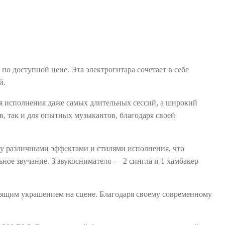
 доступной цене. Эта электрогитара сочетает в себе
й.
я исполнения даже самых длительных сессий, а широкий
, так и для опытных музыкантов, благодаря своей
ду различными эффектами и стилями исполнения, что
ное звучание. 3 звукоснимателя — 2 сингла и 1 хамбакер
.
тоящим украшением на сцене. Благодаря своему современному