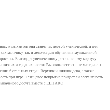
ых музыкантов она станет их первой ученической, а для
ак мальчику, так и девочке для обучения в музыкальной
 взрослых. Благодаря увеличенному резонансному корпусу
 низких и средних частот. Высококачественные материалы
нии 6 стальных струн. Верхняя и нижняя дека, а также
ость при игре. Глянцевое покрытие придает ей элегантность.
музыкального досуга вместе с ELITARO