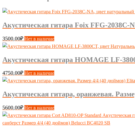
Акустическая гитара Foix FFG-2038C-NA
3500,00
₽
Нет в наличие
Акустическая гитара HOMAGE LF-3800C
4750,00
₽
Нет в наличие
Акустическая гитара, оранжевая. Размер
5600,00
₽
Нет в наличие
Акустическая г
санберст Размер 4/4 (40 дюймов) Belucci BC4020 SB