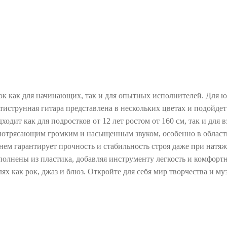
 как для начинающих, так и для опытных исполнителей. Для юн
рунная гитара представлена в нескольких цветах и подойдет к
ходит как для подростков от 12 лет ростом от 160 см, так и для
отрясающим громким и насыщенным звуком, особенно в области
м гарантирует прочность и стабильность строя даже при натяже
олнены из пластика, добавляя инструменту легкость и комфортн
лях как рок, джаз и блюз. Откройте для себя мир творчества и 