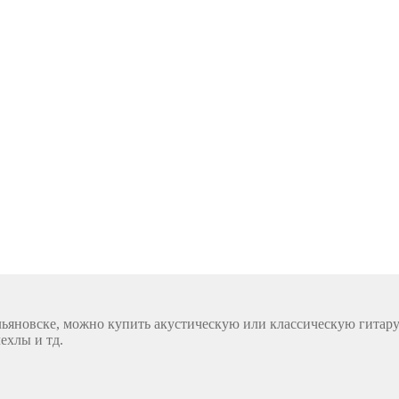
льяновске, можно купить акустическую или классическую гитару 
ехлы и тд.