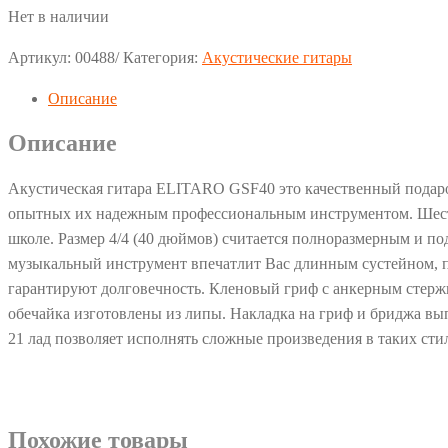
Нет в наличии
Артикул:
00488/
Категория:
Акустические гитары
Описание
Описание
Акустическая гитара ELITARO GSF40 это качественный подарок
опытных их надежным профессиональным инструментом. Шестист
школе. Размер 4/4 (40 дюймов) считается полноразмерным и под
музыкальный инструмент впечатлит Вас длинным сустейном, п
гарантируют долговечность. Кленовый гриф с анкерным стержне
обечайка изготовлены из липы. Накладка на гриф и бриджа вып
21 лад позволяет исполнять сложные произведения в таких сти
Похожие товары