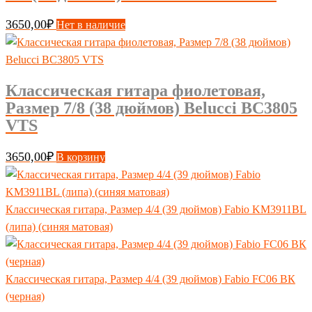
3650,00
₽
Нет в наличие
Классическая гитара фиолетовая,
Размер 7/8 (38 дюймов) Belucci BC3805
VTS
3650,00
₽
В корзину
Классическая гитара, Размер 4/4 (39 дюймов) Fabio KM3911BL
(липа) (синяя матовая)
Классическая гитара, Размер 4/4 (39 дюймов) Fabio FC06 ВК
(черная)