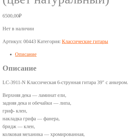
6500,00
₽
Нет в наличии
Артикул:
00443
Категория:
Классические гитары
Описание
Описание
LC-3911-N Классическая 6-струнная гитара 39″ с анкером.
Верхняя дека — ламинат ели,
задняя дека и обечайки — липа,
гриф- клен,
накладка грифа — фанера,
бридж — клен,
колковая механика — хромированная,