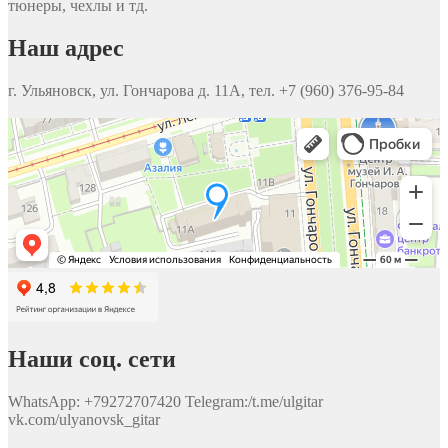
тюнеры, чехлы и тд.
Наш адрес
г. Ульяновск, ул. Гончарова д. 11А, тел. +7 (960) 376-95-84
Наши соц. сети
WhatsApp: +79272707420 Telegram:/t.me/ulgitar
vk.com/ulyanovsk_gitar